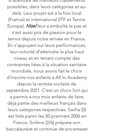
d’atteindre les meilleurs classements
possibles, dans leurs catégories et au-
delà. Leur projet est à la fois local
(France) et international (ITF et Tennis
Europe).
Mael
leur a emboîté le pas et
s'est aussi pris de passion pour le
tennis depuis notre arrivée en France.
En s’appuyant sur leurs performances,
leur volonté d’atteindre le plus haut
niveau et en tenant compte des
contraintes liées à la situation sanitaire
mondiale, nous avons fait le choix
d’inscrire nos enfants à All In Academy
depuis la rentrée scolaire de
septembre 2021. C’est un choix fort qui
a permis à nos trois enfants de faire
déjà partie des meilleurs français dans
leurs catégories respectives. Sacha (0)
est listé parmi les 50 premiers 2006 en
France, Solène (2/6) prépare son
baccalauréat et continue de progresser