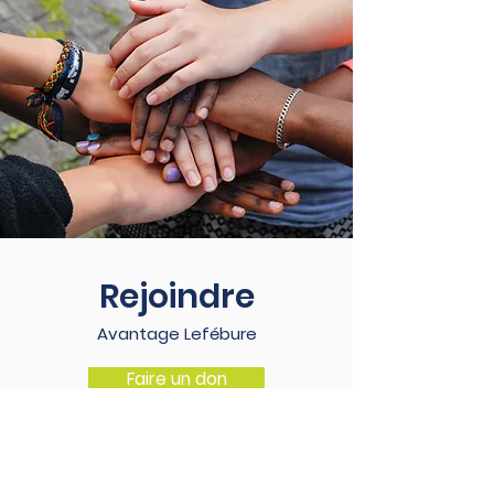
Rejoindre
Avantage Lefébure
Faire un don