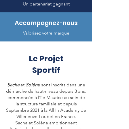
Un partenariat gagnant
Accompagnez-nous
Valorisez votre marque
Le Projet
Sportif
Sacha
et
Solène
sont inscrits dans une
démarche de haut-niveau depuis 3 ans,
commencée à l’île Maurice au sein de
la structure familiale et depuis
Septembre 2021 à la All In Academy de
Villeneuve-Loubet en France.
Sacha et Solène ambitionnent