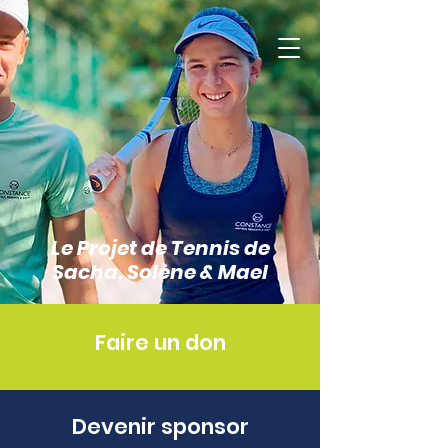
Le Projet de Tennis de
Sacha, Solène & Mael
Faire un don
Devenir sponsor